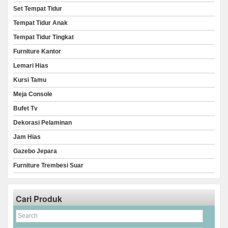
Set Tempat Tidur
Tempat Tidur Anak
Tempat Tidur Tingkat
Furniture Kantor
Lemari Hias
Kursi Tamu
Meja Console
Bufet Tv
Dekorasi Pelaminan
Jam Hias
Gazebo Jepara
Furniture Trembesi Suar
Cari Produk