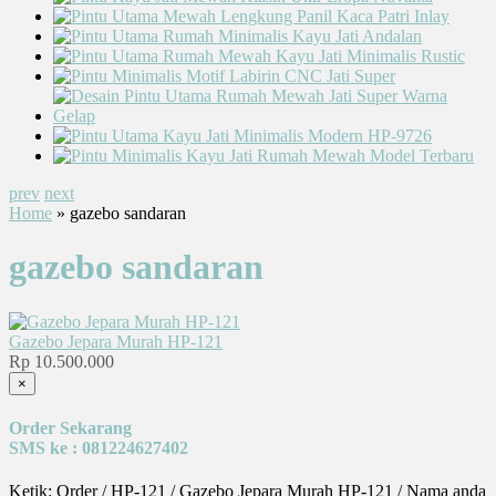
prev
next
Home
» gazebo sandaran
gazebo sandaran
Gazebo Jepara Murah HP-121
Rp 10.500.000
×
Order Sekarang
SMS ke : 081224627402
Ketik: Order / HP-121 / Gazebo Jepara Murah HP-121 / Nama anda