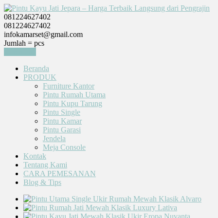
081224627402
081224627402
infokamarset@gmail.com
Jumlah =
pcs
Keranjang
Beranda
PRODUK
Furniture Kantor
Pintu Rumah Utama
Pintu Kupu Tarung
Pintu Single
Pintu Kamar
Pintu Garasi
Jendela
Meja Console
Kontak
Tentang Kami
CARA PEMESANAN
Blog & Tips