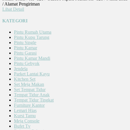
/ Alamat Pengiriman
Lihat Detail
KATEGORI
Pintu Rumah Utama
Pintu Kupu Tarung
Pintu Single
Pintu Kamar
Pintu Garasi
Pintu Kamar Mandi
Pintu Gebyok
Jendela
Parket Lantai Kayu
Kitchen Set
Set Meja Makan
Set Tempat Tidur
Tempat Tidur Anak
Tempat Tidur Tingkat
Furniture Kantor
Lemari Hias
Kursi Tamu
Meja Console
Bufet Tv