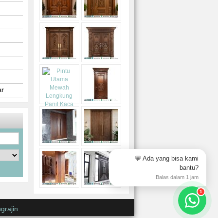
ar
💬 Ada yang bisa kami
bantu?
Balas dalam 1 jam
1
grajin