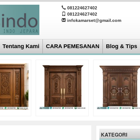
081224627402
081224627402
infokamarset@gmail.com
Tentang Kami
CARA PEMESANAN
Blog & Tips
KATEGORI