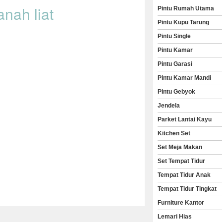
nah liat
Pintu Rumah Utama
Pintu Kupu Tarung
Pintu Single
Pintu Kamar
Pintu Garasi
Pintu Kamar Mandi
Pintu Gebyok
Jendela
Parket Lantai Kayu
Kitchen Set
Set Meja Makan
Set Tempat Tidur
Tempat Tidur Anak
Tempat Tidur Tingkat
Furniture Kantor
Lemari Hias