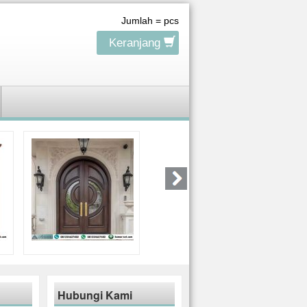
Jumlah =
pcs
Keranjang
Hubungi Kami