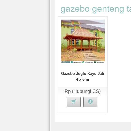
gazebo genteng ta
Gazebo Joglo Kayu Jati
4 x 6 m
Rp (Hubungi CS)