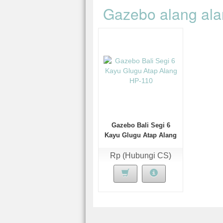
Gazebo alang al
Gazebo Bali Segi 6
Kayu Glugu Atap Alang
HP-110
Rp (Hubungi CS)