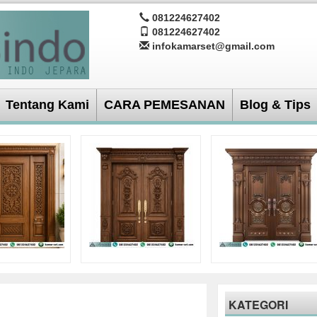
081224627402
081224627402
infokamarset@gmail.com
Tentang Kami
CARA PEMESANAN
Blog & Tips
KATEGORI