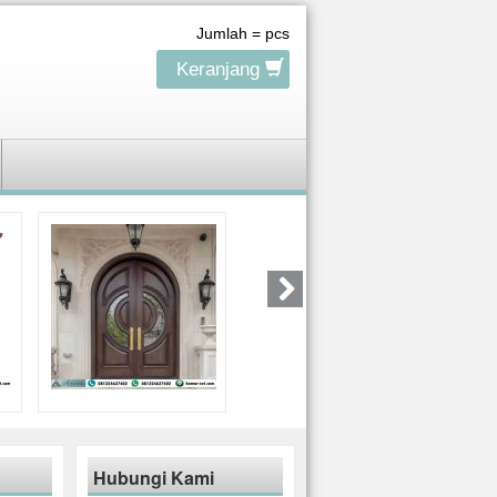
Jumlah =
pcs
Keranjang
Hubungi Kami