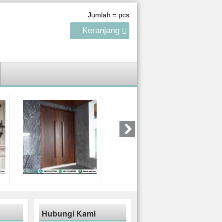
Jumlah =
pcs
Keranjang
Hubungi Kami