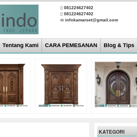
081224627402
081224627402
infokamarset@gmail.com
Tentang Kami
CARA PEMESANAN
Blog & Tips
KATEGORI