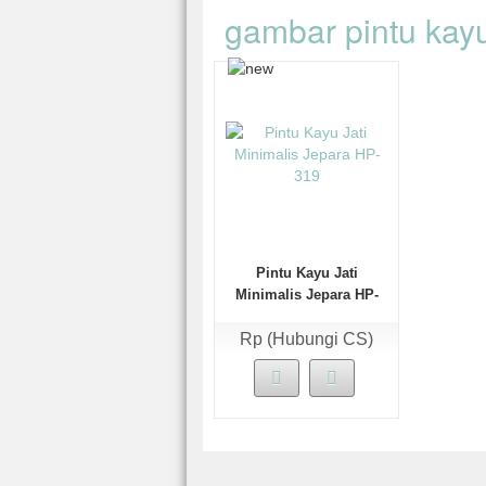
gambar pintu kay
Pintu Kayu Jati
Minimalis Jepara HP-
319
Rp (Hubungi CS)