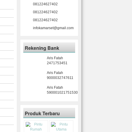
081224627402
081224627402
081224627402
infokamarset@gmail.com
Rekening Bank
Aris Fatah
2471753451
Aris Fatah
9000032747611
Aris Fatah
590001021751530
Produk Terbaru