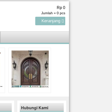
Rp 0
Jumlah =
0
pcs
Keranjang
Hubungi Kami