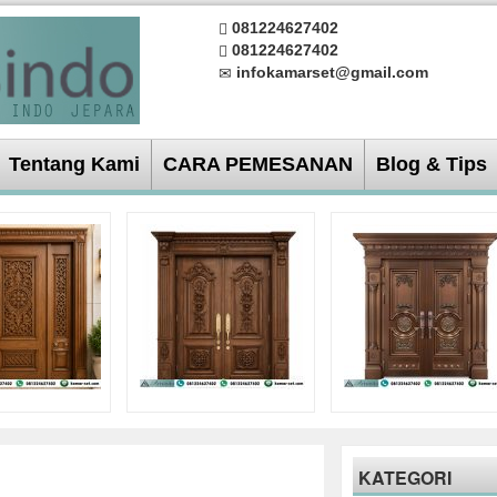
081224627402
081224627402
infokamarset@gmail.com
Tentang Kami
CARA PEMESANAN
Blog & Tips
KATEGORI