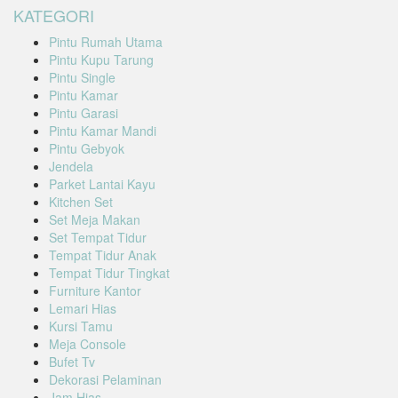
KATEGORI
Pintu Rumah Utama
Pintu Kupu Tarung
Pintu Single
Pintu Kamar
Pintu Garasi
Pintu Kamar Mandi
Pintu Gebyok
Jendela
Parket Lantai Kayu
Kitchen Set
Set Meja Makan
Set Tempat Tidur
Tempat Tidur Anak
Tempat Tidur Tingkat
Furniture Kantor
Lemari Hias
Kursi Tamu
Meja Console
Bufet Tv
Dekorasi Pelaminan
Jam Hias