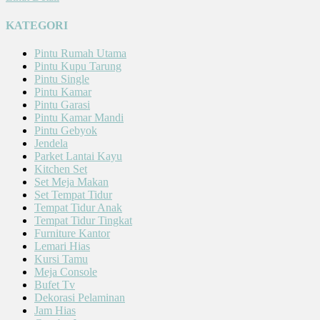
KATEGORI
Pintu Rumah Utama
Pintu Kupu Tarung
Pintu Single
Pintu Kamar
Pintu Garasi
Pintu Kamar Mandi
Pintu Gebyok
Jendela
Parket Lantai Kayu
Kitchen Set
Set Meja Makan
Set Tempat Tidur
Tempat Tidur Anak
Tempat Tidur Tingkat
Furniture Kantor
Lemari Hias
Kursi Tamu
Meja Console
Bufet Tv
Dekorasi Pelaminan
Jam Hias