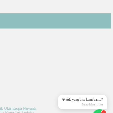
💬 Ada yang bisa kami bantu?
Balas dalam 1 jam
1