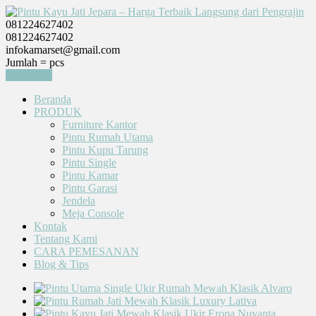
081224627402
081224627402
infokamarset@gmail.com
Jumlah =
pcs
Keranjang
Beranda
PRODUK
Furniture Kantor
Pintu Rumah Utama
Pintu Kupu Tarung
Pintu Single
Pintu Kamar
Pintu Garasi
Jendela
Meja Console
Kontak
Tentang Kami
CARA PEMESANAN
Blog & Tips