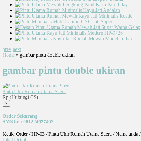
prev
next
Home
» gambar pintu double ukiran
gambar pintu double ukiran
Pintu Ukir Rumah Utama Saera
Rp (Hubungi CS)
×
Order Sekarang
SMS ke : 081224627402
Ketik: Order / HP-03 / Pintu Ukir Rumah Utama Saera / Nama anda 
Lihat Detail