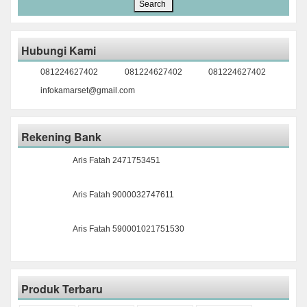
Hubungi Kami
081224627402
081224627402
081224627402
infokamarset@gmail.com
Rekening Bank
Aris Fatah 2471753451
Aris Fatah 9000032747611
Aris Fatah 590001021751530
Produk Terbaru