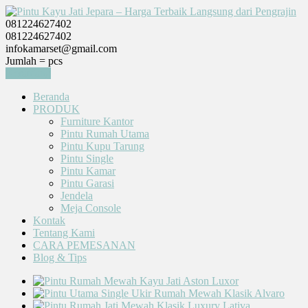
081224627402
081224627402
infokamarset@gmail.com
Jumlah =
pcs
Keranjang
Beranda
PRODUK
Furniture Kantor
Pintu Rumah Utama
Pintu Kupu Tarung
Pintu Single
Pintu Kamar
Pintu Garasi
Jendela
Meja Console
Kontak
Tentang Kami
CARA PEMESANAN
Blog & Tips