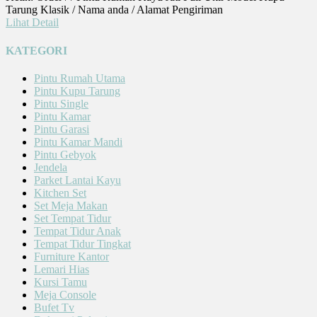
Tarung Klasik / Nama anda / Alamat Pengiriman
Lihat Detail
KATEGORI
Pintu Rumah Utama
Pintu Kupu Tarung
Pintu Single
Pintu Kamar
Pintu Garasi
Pintu Kamar Mandi
Pintu Gebyok
Jendela
Parket Lantai Kayu
Kitchen Set
Set Meja Makan
Set Tempat Tidur
Tempat Tidur Anak
Tempat Tidur Tingkat
Furniture Kantor
Lemari Hias
Kursi Tamu
Meja Console
Bufet Tv