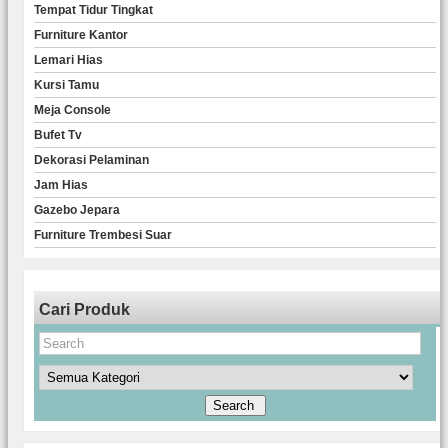
Tempat Tidur Tingkat
Furniture Kantor
Lemari Hias
Kursi Tamu
Meja Console
Bufet Tv
Dekorasi Pelaminan
Jam Hias
Gazebo Jepara
Furniture Trembesi Suar
Cari Produk