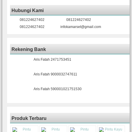
Hubungi Kami
081224627402
081224627402
081224627402
infokamarset@gmail.com
Rekening Bank
Aris Fatah 2471753451
Aris Fatah 9000032747611
Aris Fatah 590001021751530
Produk Terbaru