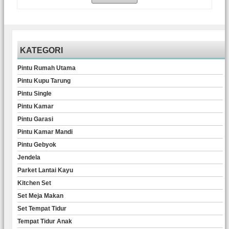
KATEGORI
Pintu Rumah Utama
Pintu Kupu Tarung
Pintu Single
Pintu Kamar
Pintu Garasi
Pintu Kamar Mandi
Pintu Gebyok
Jendela
Parket Lantai Kayu
Kitchen Set
Set Meja Makan
Set Tempat Tidur
Tempat Tidur Anak