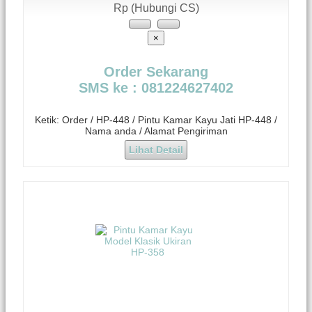
Rp (Hubungi CS)
×
Order Sekarang
SMS ke : 081224627402
Ketik: Order / HP-448 / Pintu Kamar Kayu Jati HP-448 /
Nama anda / Alamat Pengiriman
Lihat Detail