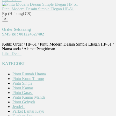
Pintu Modern Desain Simple Elegan HP-51
Rp (Hubungi CS)
×
Order Sekarang
SMS ke : 081224627402
Ketik: Order / HP-51 / Pintu Modern Desain Simple Elegan HP-51 /
Nama anda / Alamat Pengiriman
Lihat Detail
KATEGORI
Pintu Rumah Utama
Pintu Kupu Tarung
Pintu Single
Pintu Kamar
Pintu Garasi
Pintu Kamar Mandi
Pintu Gebyok
Jendela
Parket Lantai Kayu
Kitchen Set