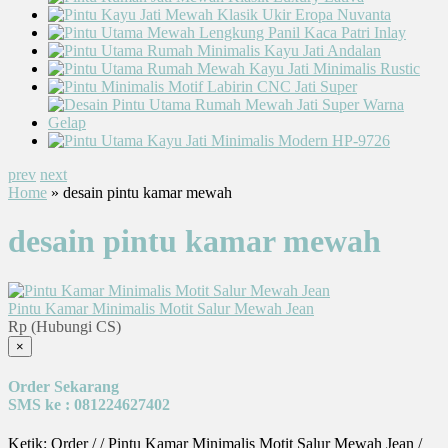
prev
next
Home
» desain pintu kamar mewah
desain pintu kamar mewah
Pintu Kamar Minimalis Motit Salur Mewah Jean
Rp (Hubungi CS)
×
Order Sekarang
SMS ke : 081224627402
Ketik: Order / / Pintu Kamar Minimalis Motit Salur Mewah Jean /