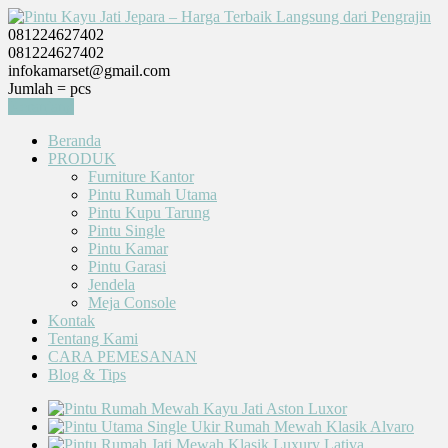
081224627402
081224627402
infokamarset@gmail.com
Jumlah =
pcs
Keranjang
Beranda
PRODUK
Furniture Kantor
Pintu Rumah Utama
Pintu Kupu Tarung
Pintu Single
Pintu Kamar
Pintu Garasi
Jendela
Meja Console
Kontak
Tentang Kami
CARA PEMESANAN
Blog & Tips