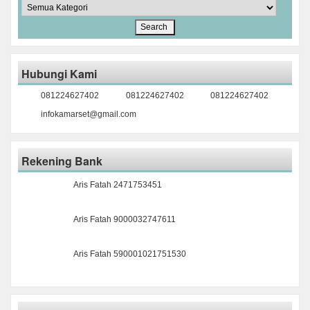
Hubungi Kami
081224627402
081224627402
081224627402
infokamarset@gmail.com
Rekening Bank
Aris Fatah 2471753451
Aris Fatah 9000032747611
Aris Fatah 590001021751530