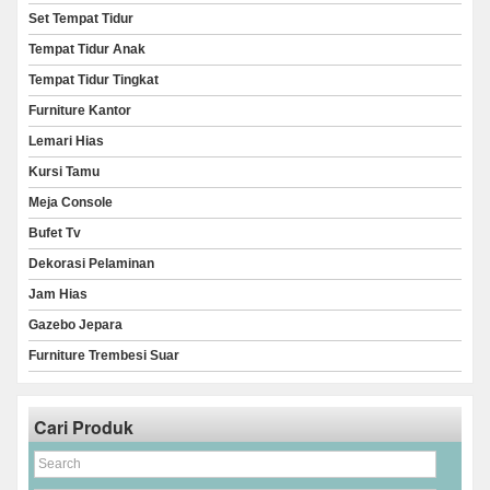
Set Tempat Tidur
Tempat Tidur Anak
Tempat Tidur Tingkat
Furniture Kantor
Lemari Hias
Kursi Tamu
Meja Console
Bufet Tv
Dekorasi Pelaminan
Jam Hias
Gazebo Jepara
Furniture Trembesi Suar
Cari Produk