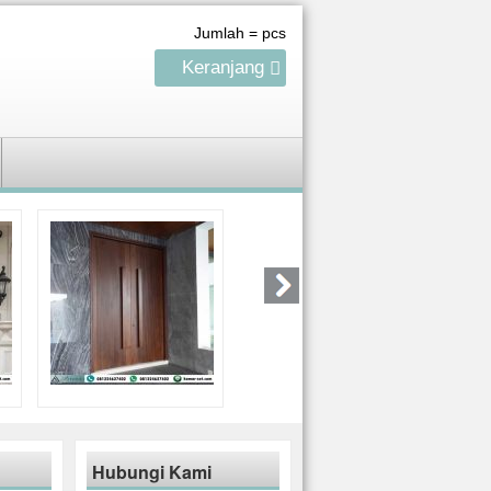
Jumlah =
pcs
Keranjang
Hubungi Kami