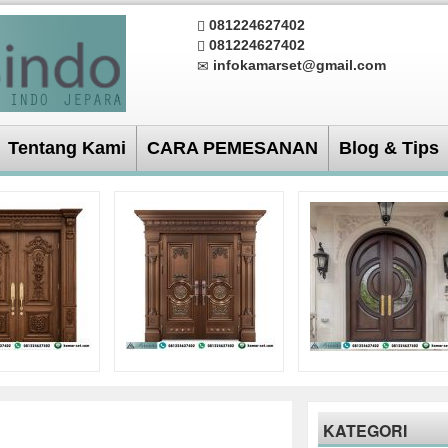
081224627402
081224627402
infokamarset@gmail.com
Tentang Kami
CARA PEMESANAN
Blog & Tips
KATEGORI