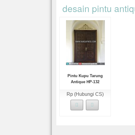
desain pintu anti
Pintu Kupu Tarung
Antique HP-132
Rp (Hubungi CS)