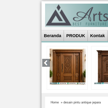
Beranda
PRODUK
Kontak
Home
» desain pintu antique jepara