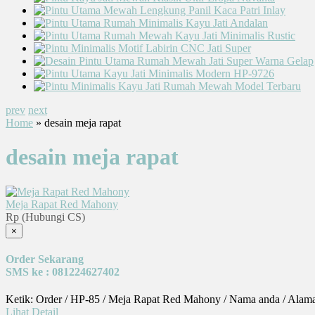
prev
next
Home
» desain meja rapat
desain meja rapat
Meja Rapat Red Mahony
Rp (Hubungi CS)
×
Order Sekarang
SMS ke : 081224627402
Ketik: Order / HP-85 / Meja Rapat Red Mahony / Nama anda / Alam
Lihat Detail