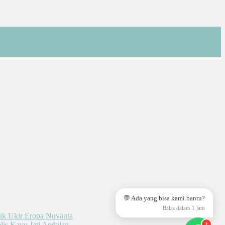
💬 Ada yang bisa kami bantu?
Balas dalam 1 jam
1