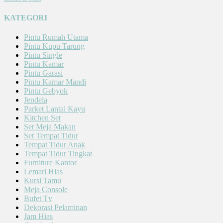
KATEGORI
Pintu Rumah Utama
Pintu Kupu Tarung
Pintu Single
Pintu Kamar
Pintu Garasi
Pintu Kamar Mandi
Pintu Gebyok
Jendela
Parket Lantai Kayu
Kitchen Set
Set Meja Makan
Set Tempat Tidur
Tempat Tidur Anak
Tempat Tidur Tingkat
Furniture Kantor
Lemari Hias
Kursi Tamu
Meja Console
Bufet Tv
Dekorasi Pelaminan
Jam Hias