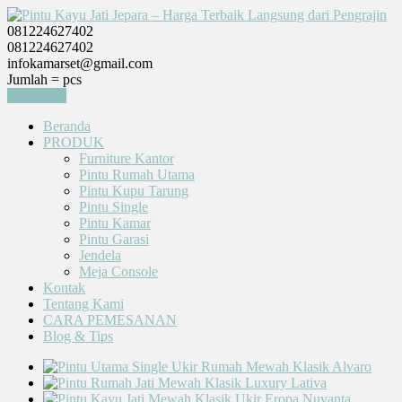
081224627402
081224627402
infokamarset@gmail.com
Jumlah =
pcs
Keranjang
Beranda
PRODUK
Furniture Kantor
Pintu Rumah Utama
Pintu Kupu Tarung
Pintu Single
Pintu Kamar
Pintu Garasi
Jendela
Meja Console
Kontak
Tentang Kami
CARA PEMESANAN
Blog & Tips