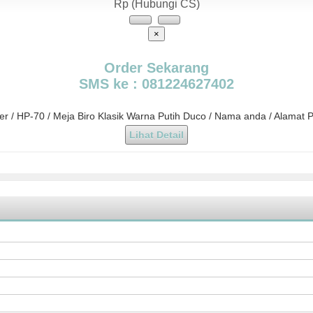
Rp (Hubungi CS)
×
Order Sekarang
SMS ke : 081224627402
der / HP-70 / Meja Biro Klasik Warna Putih Duco / Nama anda / Alamat 
Lihat Detail