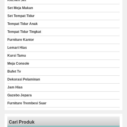
Kitchen Set
Set Meja Makan
Set Tempat Tidur
Tempat Tidur Anak
Tempat Tidur Tingkat
Furniture Kantor
Lemari Hias
Kursi Tamu
Meja Console
Bufet Tv
Dekorasi Pelaminan
Jam Hias
Gazebo Jepara
Furniture Trembesi Suar
Cari Produk