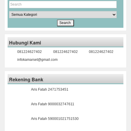
Hubungi Kami
081224627402
081224627402
081224627402
infokamarset@gmail.com
Rekening Bank
Aris Fatah 2471753451
Aris Fatah 9000032747611
Aris Fatah 590001021751530