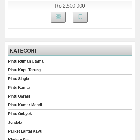
Rp 2.500.000
KATEGORI
Pintu Rumah Utama
Pintu Kupu Tarung
Pintu Single
Pintu Kamar
Pintu Garasi
Pintu Kamar Mandi
Pintu Gebyok
Jendela
Parket Lantai Kayu