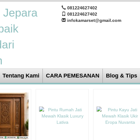
081224627402
081224627402
infokamarset@gmail.com
Tentang Kami
CARA PEMESANAN
Blog & Tips