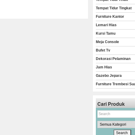
Tempat Tidur Tingkat
Furniture Kantor
Lemari Hias
Kursi Tamu
Meja Console
Bufet Tv
Dekorasi Pelaminan
Jam Hias
Gazebo Jepara
Furniture Trembesi Su
Cari Produk