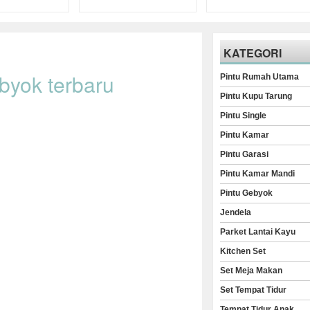
KATEGORI
byok terbaru
Pintu Rumah Utama
Pintu Kupu Tarung
Pintu Single
Pintu Kamar
Pintu Garasi
Pintu Kamar Mandi
Pintu Gebyok
Jendela
Parket Lantai Kayu
Kitchen Set
Set Meja Makan
Set Tempat Tidur
Tempat Tidur Anak