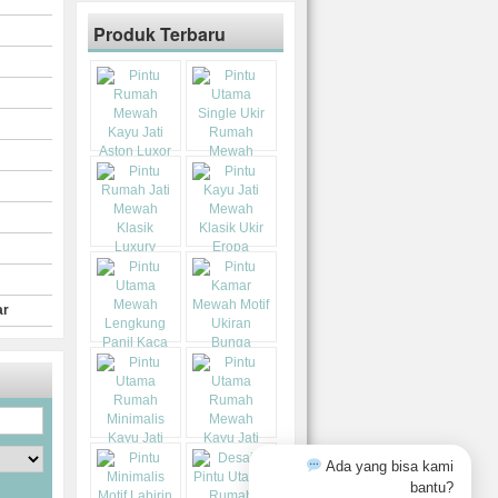
Produk Terbaru
ar
Ada yang bisa kami
bantu?