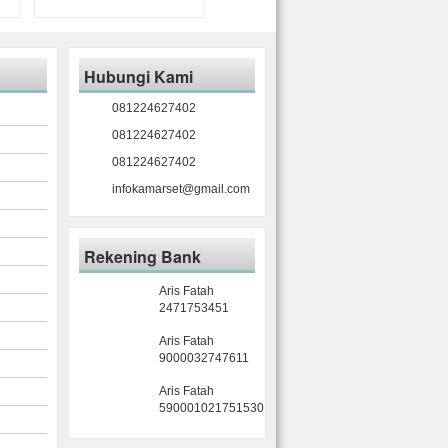
Hubungi Kami
081224627402
081224627402
081224627402
infokamarset@gmail.com
Rekening Bank
Aris Fatah
2471753451
Aris Fatah
9000032747611
Aris Fatah
590001021751530