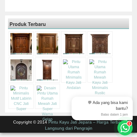
Produk Terbaru
💬 Ada yang bisa kami
bantu?
Balas dalam 1 jam
Copyright © 2014
Pintu Kayu Jati Jepara – Harga Terbaik
1
Langsung dari Pengrajin