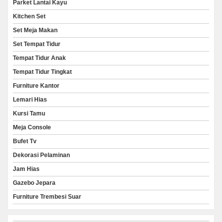
Parket Lantai Kayu
Kitchen Set
Set Meja Makan
Set Tempat Tidur
Tempat Tidur Anak
Tempat Tidur Tingkat
Furniture Kantor
Lemari Hias
Kursi Tamu
Meja Console
Bufet Tv
Dekorasi Pelaminan
Jam Hias
Gazebo Jepara
Furniture Trembesi Suar