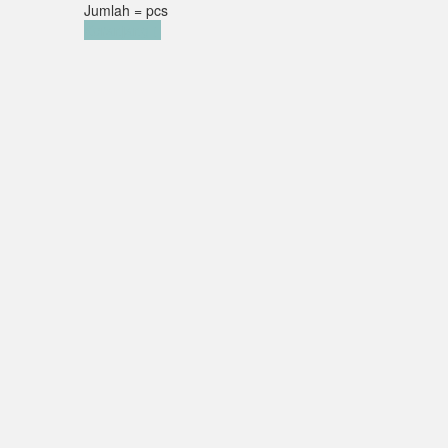
Jumlah =
pcs
Keranjang