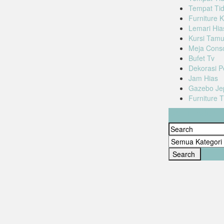
Tempat Tid
Furniture K
Lemari Hia
Kursi Tam
Meja Cons
Bufet Tv
Dekorasi P
Jam Hias
Gazebo Je
Furniture 
Cari Produk