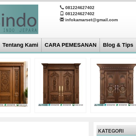
081224627402
081224627402
infokamarset@gmail.com
Tentang Kami
CARA PEMESANAN
Blog & Tips
KATEGORI