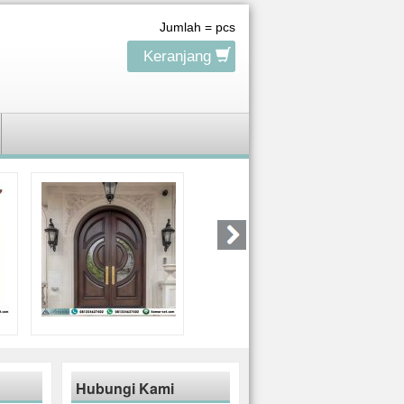
Jumlah =
pcs
Keranjang
Hubungi Kami