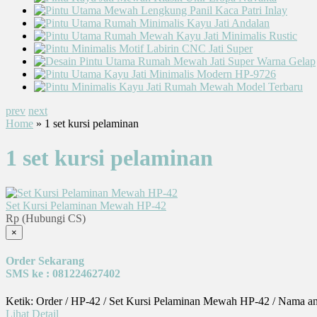
prev
next
Home
» 1 set kursi pelaminan
1 set kursi pelaminan
Set Kursi Pelaminan Mewah HP-42
Rp (Hubungi CS)
×
Order Sekarang
SMS ke : 081224627402
Ketik: Order / HP-42 / Set Kursi Pelaminan Mewah HP-42 / Nama an
Lihat Detail