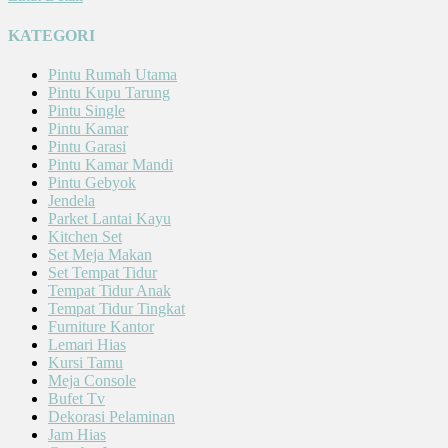
KATEGORI
Pintu Rumah Utama
Pintu Kupu Tarung
Pintu Single
Pintu Kamar
Pintu Garasi
Pintu Kamar Mandi
Pintu Gebyok
Jendela
Parket Lantai Kayu
Kitchen Set
Set Meja Makan
Set Tempat Tidur
Tempat Tidur Anak
Tempat Tidur Tingkat
Furniture Kantor
Lemari Hias
Kursi Tamu
Meja Console
Bufet Tv
Dekorasi Pelaminan
Jam Hias