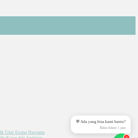
💬 Ada yang bisa kami bantu?
Balas dalam 1 jam
1