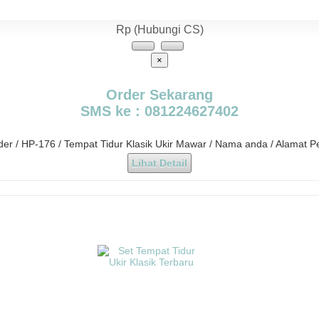
Rp (Hubungi CS)
×
Order Sekarang
SMS ke : 081224627402
rder / HP-176 / Tempat Tidur Klasik Ukir Mawar / Nama anda / Alamat P
Lihat Detail