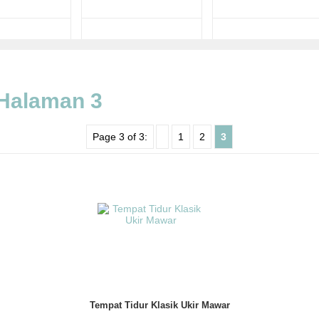
 Halaman 3
Page 3 of 3:
1
2
3
Tempat Tidur Klasik Ukir Mawar