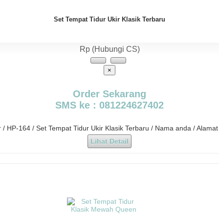
Set Tempat Tidur Ukir Klasik Terbaru
Rp (Hubungi CS)
×
Order Sekarang
SMS ke : 081224627402
r / HP-164 / Set Tempat Tidur Ukir Klasik Terbaru / Nama anda / Alama
Lihat Detail