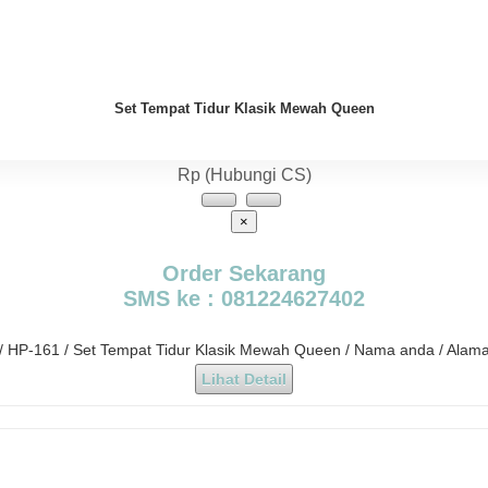
Set Tempat Tidur Klasik Mewah Queen
Rp (Hubungi CS)
×
Order Sekarang
SMS ke : 081224627402
 / HP-161 / Set Tempat Tidur Klasik Mewah Queen / Nama anda / Alam
Lihat Detail