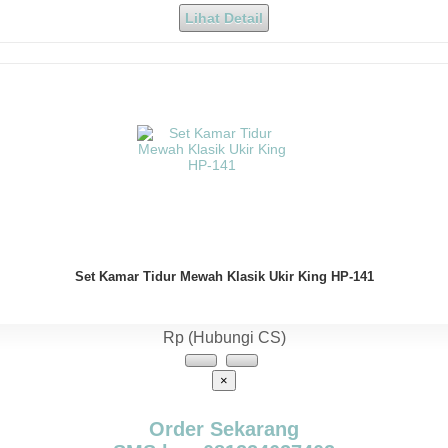
Lihat Detail
Set Kamar Tidur Mewah Klasik Ukir King HP-141
Rp (Hubungi CS)
×
Order Sekarang