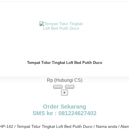
Tempat Tidur Tingkat Loft Bed Putih Duco
Rp (Hubungi CS)
×
Order Sekarang
SMS ke : 081224627402
/ HP-142 / Tempat Tidur Tingkat Loft Bed Putih Duco / Nama anda / Ala