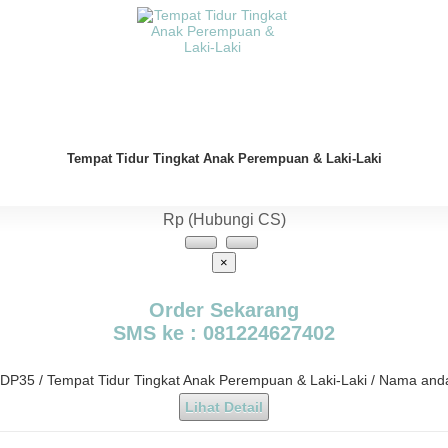
Tempat Tidur Tingkat Anak Perempuan & Laki-Laki
Rp (Hubungi CS)
×
Order Sekarang
SMS ke : 081224627402
- DP35 / Tempat Tidur Tingkat Anak Perempuan & Laki-Laki / Nama and
Lihat Detail