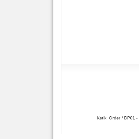
Ketik: Order / DP01 